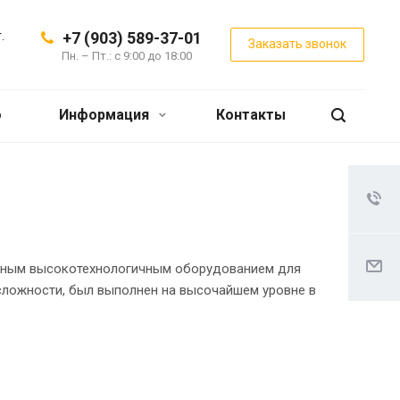
.
+7 (903) 589-37-01
Заказать звонок
Пн. – Пт.: с 9:00 до 18:00
о
Информация
Контакты
енным высокотехнологичным оборудованием для
 сложности, был выполнен на высочайшем уровне в