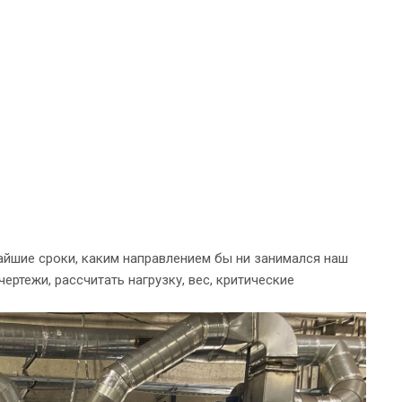
айшие сроки, каким направлением бы ни занимался наш
ертежи, рассчитать нагрузку, вес, критические