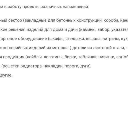
м в работу проекты различных направлений:
ный сектор (закладные для бетонных конструкций, короба, кан
кие решения изделий для дома и дачи (камины, забор, указатели
торговое оборудование (шкафы, стеллажи, вешала, витрины, к
тво серийных изделий из металла ( детали из листовой стали, 
я продукция (лейблы, логотипы, бирки, таблички, визитки, арт о
 (решетки радиатора, накладки, пороги, дуги);
другие.