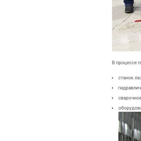
В процессе 
станок ла
гидравлич
сварочное
оборудова