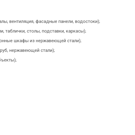
алы, вентиляция, фасадные панели, водостоки);
, таблички, столы, подставки, каркасы);
ухонные шкафы из нержавеющей стали);
труб, нержавеющей стали);
бъекты);