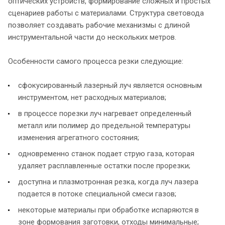
оптических устройств, формирование сложных и простых
сценариев работы с материалами. Структура световода
позволяет создавать рабочие механизмы с длиной
инструментальной части до нескольких метров.
Особенности самого процесса резки следующие:
сфокусированный лазерный луч является основным
инструментом, нет расходных материалов;
в процессе порезки луч нагревает определенный
металл или полимер до предельной температуры
изменения агрегатного состояния;
одновременно станок подает струю газа, которая
удаляет расплавленные остатки после прорезки;
доступна и плазмотронная резка, когда луч лазера
подается в потоке специальной смеси газов;
некоторые материалы при обработке испаряются в
зоне формования заготовки, отходы минимальные;