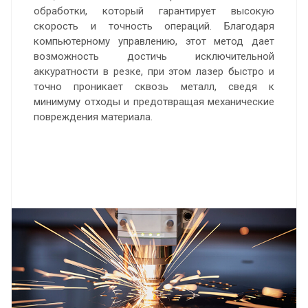
обработки, который гарантирует высокую
скорость и точность операций. Благодаря
компьютерному управлению, этот метод дает
возможность достичь исключительной
аккуратности в резке, при этом лазер быстро и
точно проникает сквозь металл, сведя к
минимуму отходы и предотвращая механические
повреждения материала.