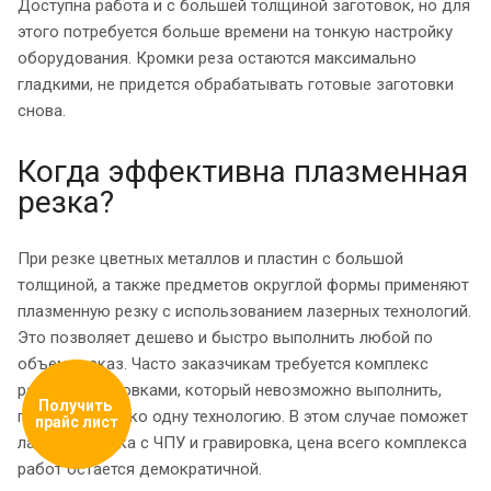
Доступна работа и с большей толщиной заготовок, но для
этого потребуется больше времени на тонкую настройку
оборудования. Кромки реза остаются максимально
гладкими, не придется обрабатывать готовые заготовки
снова.
Когда эффективна плазменная
резка?
При резке цветных металлов и пластин с большой
толщиной, а также предметов округлой формы применяют
плазменную резку с использованием лазерных технологий.
Это позволяет дешево и быстро выполнить любой по
объему заказ. Часто заказчикам требуется комплекс
работ с заготовками, который невозможно выполнить,
Получить 
применяя только одну технологию. В этом случае поможет
прайс лист
лазерная резка с ЧПУ и гравировка, цена всего комплекса
работ остается демократичной.