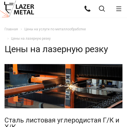
Главная
Цены на услуги по металлообработке
Цены на лазерную резку
Цены на лазерную резку
Сталь листовая углеродистая Г/К и