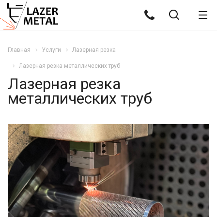
Главная
Услуги
Лазерная резка
Лазерная резка металлических труб
Лазерная резка
металлических труб