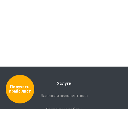
Услуги
Получить 
прайс лист
Лазерная резка металла
Сварочные работы
Полировка