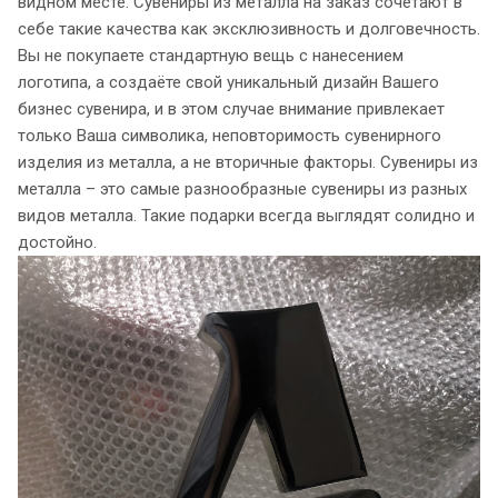
видном месте. Сувениры из металла на заказ сочетают в
себе такие качества как эксклюзивность и долговечность.
Вы не покупаете стандартную вещь с нанесением
логотипа, а создаёте свой уникальный дизайн Вашего
бизнес сувенира, и в этом случае внимание привлекает
только Ваша символика, неповторимость сувенирного
изделия из металла, а не вторичные факторы. Сувениры из
металла – это самые разнообразные сувениры из разных
видов металла. Такие подарки всегда выглядят солидно и
достойно.