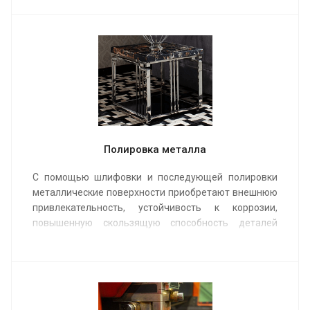
Покраска от 200 руб. м/кв.
Полировка металла
С помощью шлифовки и последующей полировки
металлические поверхности приобретают внешнюю
привлекательность, устойчивость к коррозии,
повышенную скользящую способность деталей
механизмов. Полировка металла широко
используется не только в промышленном
производстве и приборостроении, но и довольно
востребованная услуга в быту.