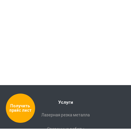
Услуги
Получить 
прайс лист
Лазерная резка металла
Сварочные работы