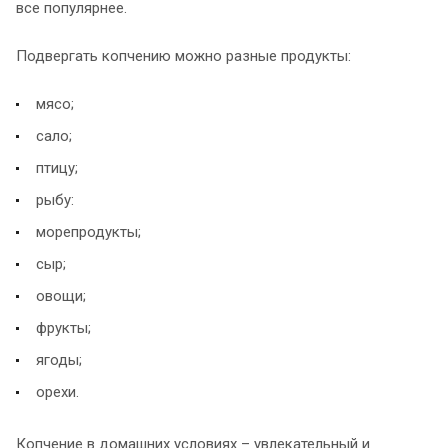
все популярнее.
Подвергать копчению можно разные продукты:
мясо;
сало;
птицу;
рыбу:
морепродукты;
сыр;
овощи;
фрукты;
ягоды;
орехи.
Копчение в домашних условиях – увлекательный и