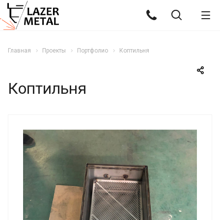
Главная
Проекты
Портфолио
Коптильня
Коптильня