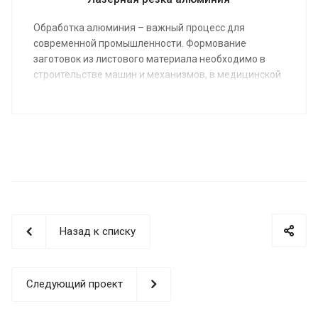
Обработка алюминия – важный процесс для
современной промышленности. Формование
заготовок из листового материала необходимо в
строительстве машин и механизмов, в медицинской
сфере, для обеспечения строительных объектов.
Цена лазерной резки алюминия от 35 руб. м/пог.
Минимальная сумма заказа 30 000 руб.
Назад к списку
Следующий проект