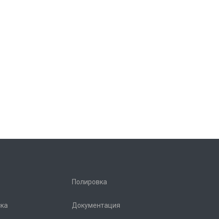
Полировка
ска
Документация