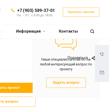
.
+7 (903) 589-37-01
Заказать звонок
Пн. – Пт.: с 9:00 до 18:00
о
Информация
Контакты
Поделиться
Наши специалисты ответят на
любой интересующий вопрос по
проекту
Задать вопрос
зать проект
ть вопрос