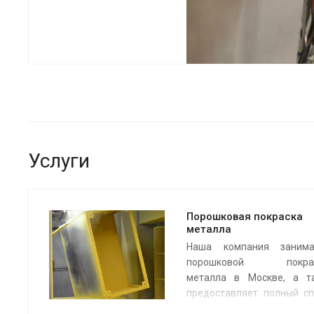
Услуги
Порошковая покраска
металла
Наша компания занима
порошковой покрас
металла в Москве, а т
предоставляет полный сп
услуг по работе с металл