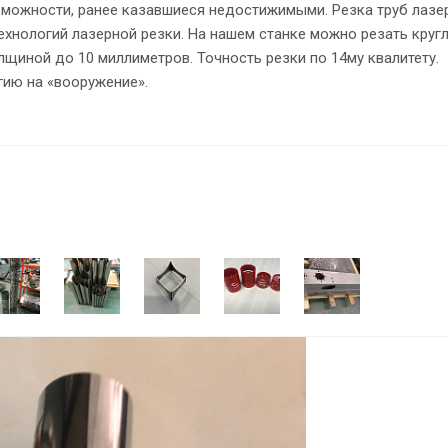
озможности, ранее казавшиеся недостижимыми. Резка труб лаз
хнологий лазерной резки. На нашем станке можно резать круг
щиной до 10 миллиметров. Точность резки по 14му квалитету.
гию на «вооружение».