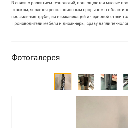
В связи с развитием технологий, воплощаются многие в
станком, является революционным прорывом в области те
профильные трубы, из нержавеющей и черновой стали тол
Производители мебели и дизайнеры, сразу взяли техноло
Фотогалерея