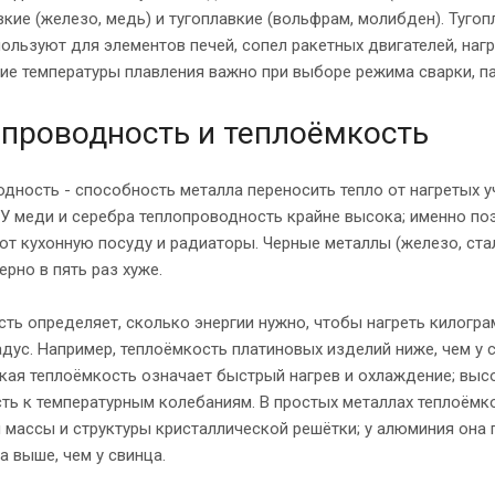
кие (железо, медь) и тугоплавкие (вольфрам, молибден). Тугоп
ользуют для элементов печей, сопел ракетных двигателей, наг
ние температуры плавления важно при выборе режима сварки, па
проводность и теплоёмкость
дность - способность металла переносить тепло от нагретых у
У меди и серебра теплопроводность крайне высока; именно по
т кухонную посуду и радиаторы. Черные металлы (железо, ста
ерно в пять раз хуже.
ть определяет, сколько энергии нужно, чтобы нагреть килогр
адус. Например, теплоёмкость платиновых изделий ниже, чем у 
зкая теплоёмкость означает быстрый нагрев и охлаждение; выс
ть к температурным колебаниям. В простых металлах теплоёмк
 массы и структуры кристаллической решётки; у алюминия она 
а выше, чем у свинца.