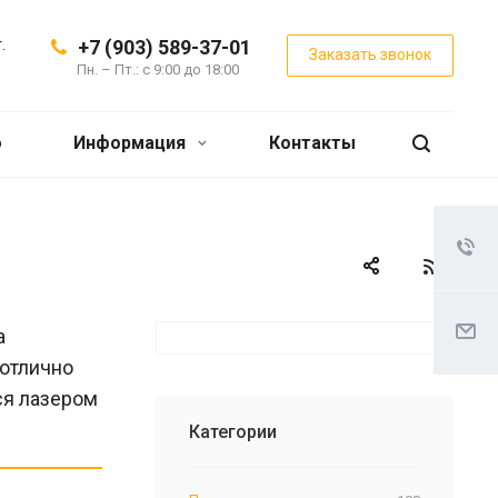
.
+7 (903) 589-37-01
Заказать звонок
Пн. – Пт.: с 9:00 до 18:00
о
Информация
Контакты
а
 отлично
ся лазером
Категории