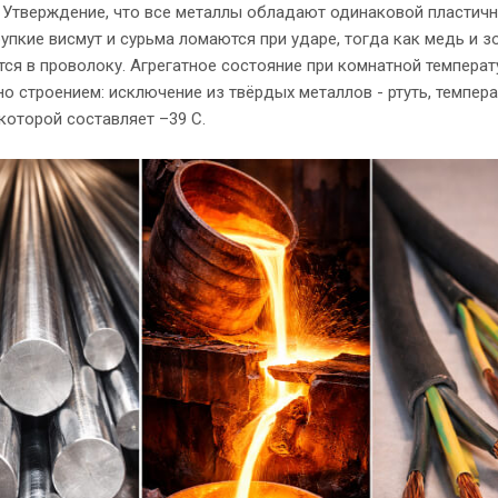
 Утверждение, что все металлы обладают одинаковой пластич
рупкие висмут и сурьма ломаются при ударе, тогда как медь и з
ся в проволоку. Агрегатное состояние при комнатной температ
о строением: исключение из твёрдых металлов - ртуть, темпера
которой составляет –39 C.