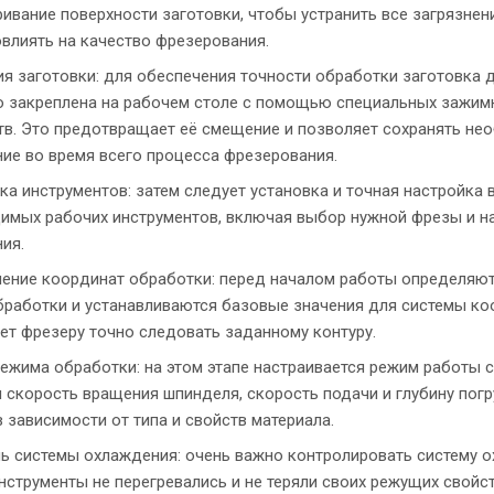
ивание поверхности заготовки, чтобы устранить все загрязнен
овлиять на качество фрезерования.
я заготовки: для обеспечения точности обработки заготовка 
 закреплена на рабочем столе с помощью специальных зажим
тв. Это предотвращает её смещение и позволяет сохранять не
ие во время всего процесса фрезерования.
ка инструментов: затем следует установка и точная настройка 
имых рабочих инструментов, включая выбор нужной фрезы и н
ия.
ение координат обработки: перед началом работы определяю
бработки и устанавливаются базовые значения для системы ко
ет фрезеру точно следовать заданному контуру.
ежима обработки: на этом этапе настраивается режим работы с
 скорость вращения шпинделя, скорость подачи и глубину пог
в зависимости от типа и свойств материала.
ь системы охлаждения: очень важно контролировать систему о
нструменты не перегревались и не теряли своих режущих свойст