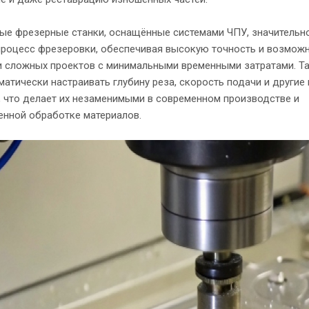
ые фрезерные станки, оснащённые системами ЧПУ, значительн
процесс фрезеровки, обеспечивая высокую точность и возмож
и сложных проектов с минимальными временными затратами. Та
матически настраивать глубину реза, скорость подачи и другие
 что делает их незаменимыми в современном производстве и
енной обработке материалов.