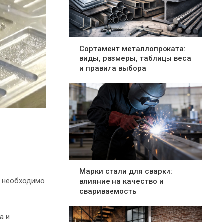
Сортамент металлопроката:
виды, размеры, таблицы веса
и правила выбора
Марки стали для сварки:
е необходимо
влияние на качество и
свариваемость
а и