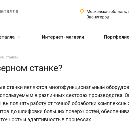
металла
Московская область, г
Звенигород
еталла
Интернет-магазин
Портфоли
ом станке?
зерном станке?
е станки являются многофункциональным оборудов
спользуемым в различных секторах производства. О
 выполнять работу от точной обработки комплексны
тов до шлифовки больших поверхностей, обеспечива
точность и адаптивность в процессах.