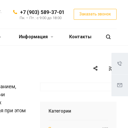
.
+7 (903) 589-37-01
Заказать звонок
Пн. – Пт.: с 9:00 до 18:00
о
Информация
Контакты
анием,
ни
х
я при этом
Категории