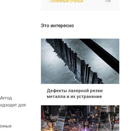
Полезные статьи
108
Это интересно
Дефекты лазерной резки
металла и их устранение
 Метод
подходит для
венные