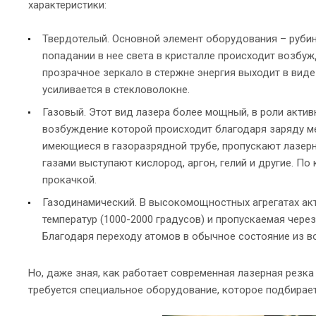
характеристики:
Твердотелый. Основной элемент оборудования – руби
попадании в нее света в кристалле происходит возбуж
прозрачное зеркало в стержне энергия выходит в виде 
усиливается в стекловолокне.
Газовый. Этот вид лазера более мощный, в роли актив
возбуждение которой происходит благодаря заряду ме
имеющиеся в газоразрядной трубе, пропускают лазерн
газами выступают кислород, аргон, гелий и другие. П
прокачкой.
Газодинамический. В высокомощностных агрегатах ак
температур (1000-2000 градусов) и пропускаемая через
Благодаря переходу атомов в обычное состояние из в
Но, даже зная, как работает современная лазерная резка
требуется специальное оборудование, которое подбирает