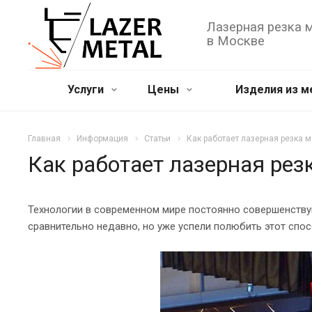
Лазерная резка 
в Москве
Услуги
Цены
Изделия из м
Главная
Информация
Статьи
Как работает лазерная резка 
Как работает лазерная рез
Технологии в современном мире постоянно совершенствую
сравнительно недавно, но уже успели полюбить этот спос