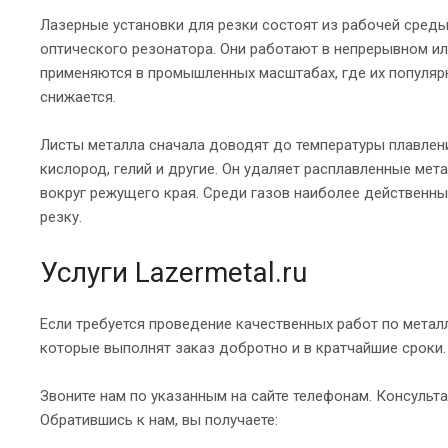
Лазерные установки для резки состоят из рабочей среды 
оптического резонатора. Они работают в непрерывном и
применяются в промышленных масштабах, где их популяр
снижается.
Листы металла сначала доводят до температуры плавления
кислород, гелий и другие. Он удаляет расплавленные ме
вокруг режущего края. Среди газов наиболее действенны
резку.
Услуги Lazermetal.ru
Если требуется проведение качественных работ по метал
которые выполнят заказ добротно и в кратчайшие сроки.
Звоните нам по указанным на сайте телефонам. Консультан
Обратившись к нам, вы получаете: