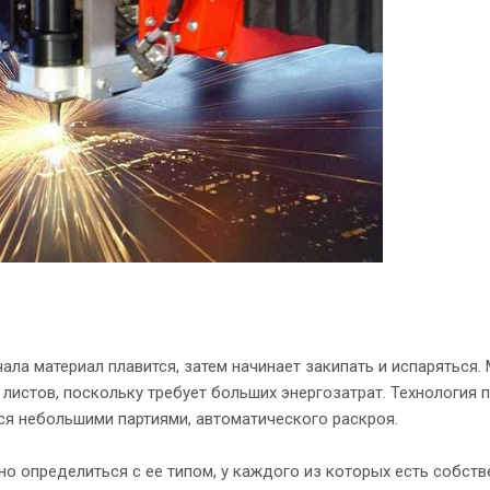
ла материал плавится, затем начинает закипать и испаряться.
листов, поскольку требует больших энергозатрат. Технология 
я небольшими партиями, автоматического раскроя.
но определиться с ее типом, у каждого из которых есть собст