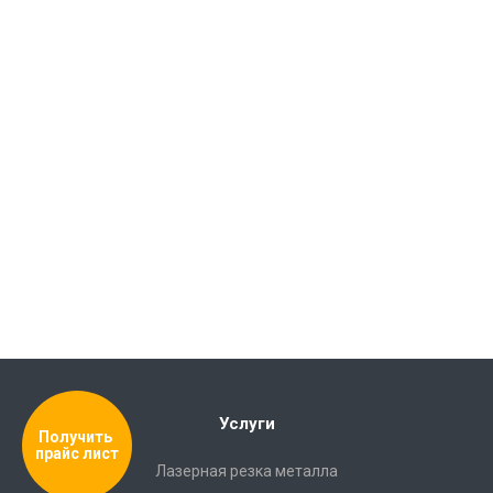
Услуги
Получить 
прайс лист
Лазерная резка металла