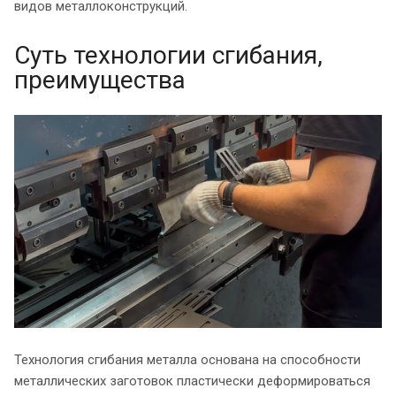
видов металлоконструкций.
Суть технологии сгибания,
преимущества
Технология сгибания металла основана на способности
металлических заготовок пластически деформироваться